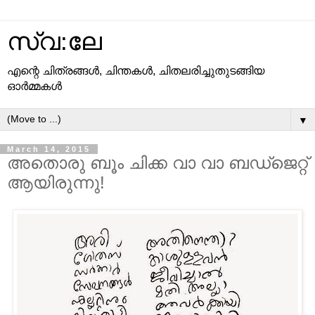
സ്വ:ലേ
എന്റെ ചിത്രങ്ങള്‍, ചിന്തകള്‍, ചിതലരിച്ചുതുടങ്ങിയ
ഓര്‍മ്മകള്‍
▼
March 14, 2015
അതൊരു ബൂം ചിക്ക വാ വാ ബഡ്ജെറ്റ്
ആയിരുന്നു!