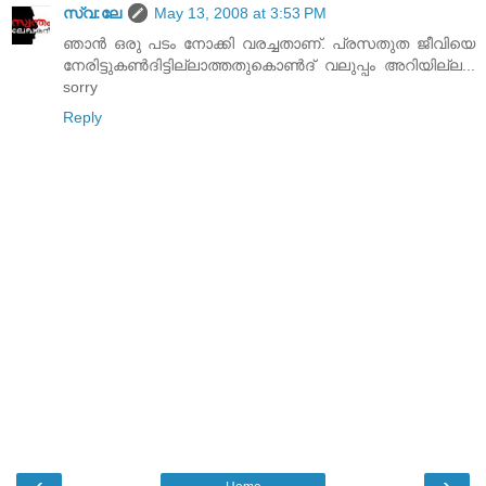
സ്വ:ലേ
May 13, 2008 at 3:53 PM
ഞാന്‍ ഒരു പടം നോക്കി വരച്ചതാണ്‌. പ്രസതുത ജീവിയെ
നേരിട്ടുകണ്‍ദിട്ടില്ലാത്തതുകൊണ്‍ദ് വലുപ്പം അറിയില്ല...
sorry
Reply
‹
›