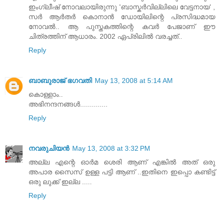
ഇംഗ്ലീഷ്‌ നോവലായിരുന്നു 'ബാസ്കര്‍വില്ലിലെ വേട്ടനായ' ,
സര്‍ ആര്‍തര്‍ കൊനാന്‍ ഡോയിലിന്റെ പ്രസിദ്ധമായ
നോവല്‍.. ആ പുസ്തകത്തിന്റെ കവര്‍ പേജാണ്‌ ഈ
ചിത്രത്തിന്‌ ആധാരം. 2002 ഏപ്രിലില്‍ വരച്ചത്‌..
Reply
ബാബുരാജ് ഭഗവതി
May 13, 2008 at 5:14 AM
കൊള്ളാം..
അഭിനന്ദനങ്ങള്‍..............
Reply
നവരുചിയന്‍
May 13, 2008 at 3:32 PM
അല്ല എന്റെ ഓര്‍മ ശെരി ആണ് എങ്കില്‍ അത് ഒരു
അപാര സൈസ് ഉള്ള പട്ടി ആണ് ..ഇതിനെ ഇപ്പൊ കണ്ടിട്ട്
ഒരു ലുക്ക് ഇല്ല .....
Reply