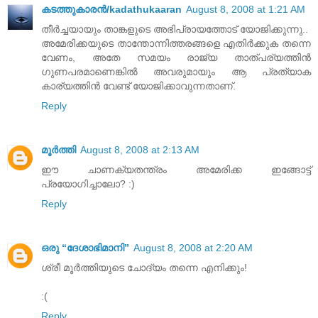
കടത്തുകാരന്‍/kadathukaaran
August 8, 2008 at 1:21 AM
തീര്‍ച്ചയായും താങ്കളുടെ അഭിപ്രായത്തോട് യോജിക്കുന്നു..
അമേരിക്കയുടെ താന്തോന്നിത്തരങ്ങളെ എതിര്‍ക്കുക തന്നെ
വേണം, അതേ സമയം രാജ്യ താത്പര്യത്തിന്‍
ഗുണപരമാണെങ്കില്‍ അവരുമായും ആ പ്രത്യാക
കാര്യത്തിന്‍ വേണ്ട് യോജിക്കാവുന്നതാണ്.
Reply
മൂര്‍ത്തി
August 8, 2008 at 2:13 AM
ഈ ചാണക്യതന്ത്രം അമേരിക്ക ഇങ്ങോട്ട്
പ്രയോഗിച്ചാലോ? :)
Reply
ഒരു “ദേശാഭിമാനി”
August 8, 2008 at 2:20 AM
ശ്രീ മൂര്‍ത്തിയുടെ ചോദ്യം തന്നെ എനിക്കും!
:(
Reply