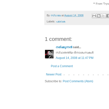
**
From 'Tryst
By
സ്വ:ലേ
at
August 14, 2008
Labels:
പലവക
1 comment:
നരിക്കുന്നൻ
said...
സ്വാതന്ത്യ ദിനാശംസകള്‍
August 14, 2008 at 11:47 PM
Post a Comment
Newer Post
Subscribe to:
Post Comments (Atom)