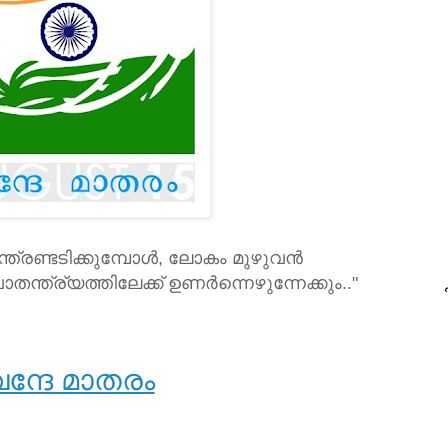
്രണ്ടടിക്കുമ്പോള്‍, ലോകം മുഴുവന്‍
ന്ത്ര്യത്തിലേക്ക്‌ ഉണര്‍ന്നെഴുന്നേക്കും.."
പ
ന്ദേ മാതരം