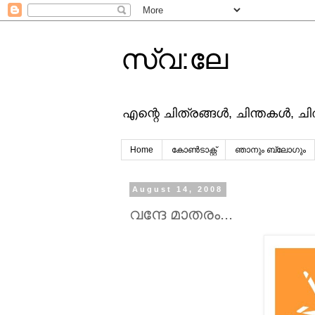
സ്വ:ലേ
എന്റെ ചിത്രങ്ങള്‍, ചിന്തകള്‍, ച
Home
കോൺടാക്റ്റ്
ഞാനും ബ്ലോഗും
August 14, 2008
വന്ദേ മാതരം...