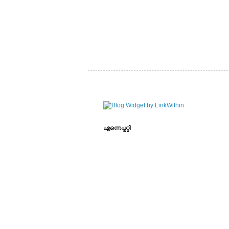
എന്നെപ്പറ്റി