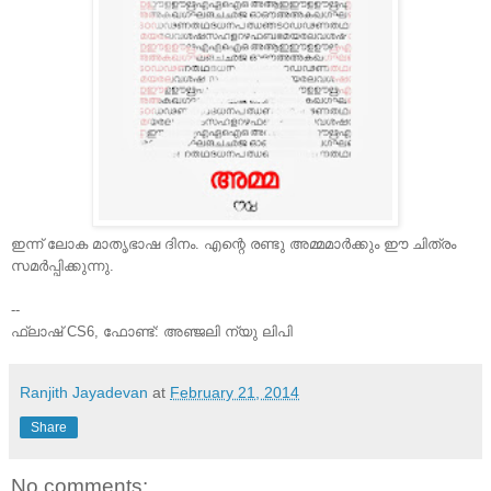
ഇന്ന് ലോക മാതൃഭാഷ ദിനം. എന്റെ രണ്ടു അമ്മമാര്‍ക്കും ഈ ചിത്രം
സമര്‍പ്പിക്കുന്നു.
--
ഫ്ലാഷ് CS6, ഫോണ്ട്: അഞ്ജലി ന്യു ലിപി
Ranjith Jayadevan
at
February 21, 2014
Share
No comments: