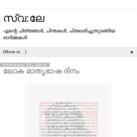
സ്വ:ലേ
എന്റെ ചിത്രങ്ങള്‍, ചിന്തകള്‍, ചിതലരിച്ചുതുടങ്ങിയ
ഓര്‍മ്മകള്‍
▼
February 21, 2014
ലോക മാതൃഭാഷ ദിനം