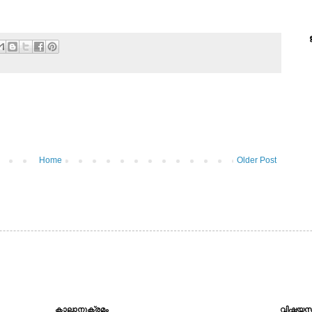
Home
Older Post
കാലാനുക്രമം
വിഷയസ