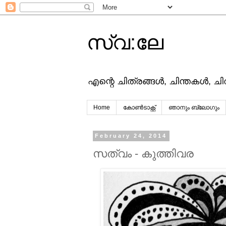
സ്വ:ലേ
എന്റെ ചിത്രങ്ങള്‍, ചിന്തകള്‍, ച
Home
കോൺടാക്റ്റ്
ഞാനും ബ്ലോഗും
February 24, 2014
സത്വം - കുത്തിവര