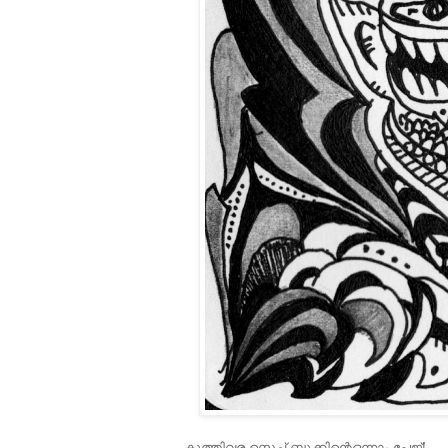
കുത്തിവര സ്കെച്ച് ബുക്കിന്റെഒന്നാം പേജ്!