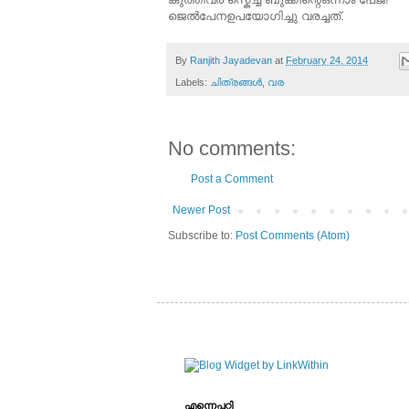
ജെല്‍പേനഉപയോഗിച്ചു വരച്ചത്.
By
Ranjith Jayadevan
at
February 24, 2014
Labels:
ചിത്രങ്ങള്‍
,
വര
No comments:
Post a Comment
Newer Post
Subscribe to:
Post Comments (Atom)
എന്നെപ്പറ്റി