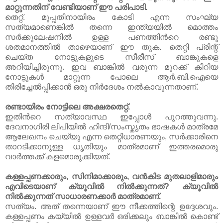
മാറ്റുന്നതിന് വേണ്ടിയാണ് ഈ പരിപാടി.
തെറ്റ്. മുപ്പതിനായിരം കോടി എന്ന സംഘ്യ
സത്യമാണെങ്കില്‍ തന്നെ ഇന്ത്യയില്‍ മൊത്തം
സര്‍ക്കുലേഷനില്‍ ഉള്ള പണത്തിന്‍റെ രണ്ടു
ശതമാനത്തില്‍ താഴെയാണ് ഈ തുക. തെറ്റി പ്രിന്റ്‌
ചെയ്ത നോട്ടുകളുടെ സീരീസ് ബാങ്കുകളെ
അറിയിച്ചിരുന്നു. ഇവ ബാങ്കില്‍ വരുന്ന മുറക്ക് കീറിയ
നോട്ടുകള്‍ മാറ്റുന്ന പോലെ ആര്‍.ബി.ഐയെ
തിരിച്ചേല്‍പ്പിക്കാന്‍ ഒരു നിര്‍ദേശം നല്‍കാവുന്നതാണ്.
രണ്ടായിരം നോട്ടിലെ അക്ഷരതെറ്റ്.
ഇതിന്‍റെ സത്യാവസ്ഥ ഇപ്പോള്‍ പുറത്തുവന്നു.
ദേവനാഗിരി ലിപിയില്‍ ഹിന്ദി/സംസ്കൃതം ഭാഷകള്‍ മാത്രമേ
ആലേഖനം ചെയ്യു എന്ന തെറ്റിധാരണയും, സര്‍ക്കാരിനെ
താറടിക്കാനുള്ള ധൃതിയും മാത്രമാണ് ഇത്തരമൊരു
വാര്‍ത്തക്ക് കളമൊരുക്കിയത്.
കള്ളപ്പണക്കാരും, സിനിമാക്കാരും, വന്‍കിട മുതലാളിമാരും
എവിടെയാണ് ക്യൂവില്‍ നില്‍ക്കുന്നത്? ക്യൂവില്‍
നില്‍ക്കുന്നത് സാധാരണക്കാര്‍ മാത്രമാണ്.
സത്യം. അത് തന്നെയാണ് ഈ നീക്കത്തിന്റെ ഉദ്ദേശവും.
കള്ളപ്പണം കയ്യില്‍ ഉള്ളവര്‍ ഒരിക്കലും ബാങ്കില്‍ കൊണ്ട്