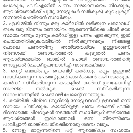
പോകുക, എ.ടി.എമ്മില്‍ പണം സമയാസമയം നിറക്കുക,
ആവശ്യക്കാര്‍ക്ക് പുതു നോട്ടുകള്‍ നല്‍കുക) കുറച്ചുകൂടി
നന്നായി ചെയ്യാന്‍ സാധിക്കും.
2. എ.ടി.മ്മില്‍ നിന്നും ഒരു കാര്‍ഡില്‍ ലഭിക്കുന പരമാവധി
തുക ഒരു ദിവസം രണ്ടായിരം ആണെന്നിരിക്കെ ചിലര്‍ ഒരേ
സമയം രണ്ടും മൂന്നും കാര്‍ഡ് ഇട്ടു പണം എടുക്കുന്നു. ഇത്
ചെയ്യതിരികുക.വരിയില്‍ നില്‍ക്കുന്നവരും നിങ്ങളെ
പോലെ പണത്തിനു അത്യാവശ്യം ഉള്ളവരാണ്.
നിങ്ങള്‍ക്ക് രണ്ടായിരത്തില്‍ കൂടുതല്‍ പണം
ആവശ്യമെങ്കില്‍ ബാങ്കില്‍ പോയി രണ്ടായിരത്തിന്റെ
നോട്ടുകള്‍ (ചെക്ക് ഉപയോഗിച്ച്) വാങ്ങാമല്ലോ.
3. നെറ്റ് ബാങ്കിങ്ങും ഡെബിറ്റ് കാര്‍ഡും മറ്റും ഉള്ളവര്‍
സാധിക്കാവുന്ന പേമെന്റുകള്‍ ഓണ്‍ലൈന്‍ വഴി നടത്തുക.
കാര്‍ഡ് സ്വീകരിക്കുന്ന കടകളില്‍ കാര്‍ഡ് ഉപയോഗിച്ച്
സംഘ്യ നല്‍കുക. ചെക്ക് സ്വീകരിക്കുന്ന
സ്ഥാപനങ്ങളില്‍ ചെക്ക് വഴി പേമെന്റ് നടത്തുക.
4. കയ്യില്‍ ചില്ലറ (നൂറിന്റെ നോട്ടുള്ളവര്‍) ഉള്ളവര്‍ ഒന്ന്
സ്വയം ചിന്തിക്കുക. കയ്യിലുള്ള പണം കൊണ്ട് എത്ര
ദിവസത്തെ ചിലവുകള്‍ നടത്താന്‍ സാധിക്കും? അടിയന്തര
ആവശ്യങ്ങള്‍ ഇല്ലാത്തവര്‍ ഒന്ന് നിയന്ത്രണം
പാലിച്ചാല്‍ ബാങ്കിലെ തിരക്കിനൊരു ശമനം വരും.
5. നോട്ടു മാറ്റുന്നതിനെ പറ്റി ആരെങ്കിലും സംശയം