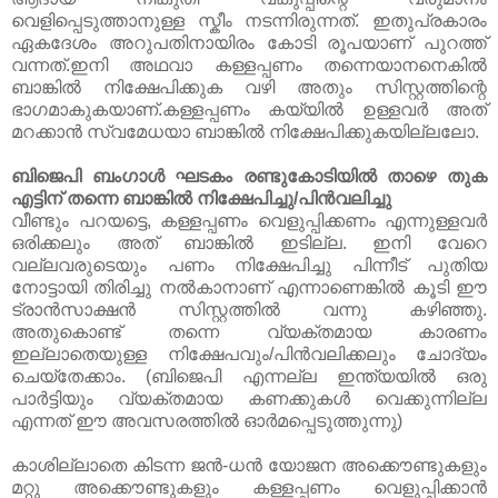
വെളിപ്പെടുത്താനുള്ള സ്കീം നടന്നിരുന്നത്. ഇതുപ്രകാരം
ഏകദേശം അറുപതിനായിരം കോടി രൂപയാണ് പുറത്ത്
വന്നത്.ഇനി അഥവാ കള്ളപ്പണം തന്നെയാനനെകില്‍
ബാങ്കില്‍ നിക്ഷേപിക്കുക വഴി അതും സിസ്റ്റത്തിന്റെ
ഭാഗമാകുകയാണ്.കള്ളപ്പണം കയ്യില്‍ ഉള്ളവര്‍ അത്
മറക്കാന്‍ സ്വമേധയാ ബാങ്കില്‍ നിക്ഷേപിക്കുകയില്ലലോ.
ബിജെപി ബംഗാള്‍ ഘടകം രണ്ടുകോടിയില്‍ താഴെ തുക
എട്ടിന് തന്നെ ബാങ്കില്‍ നിക്ഷേപിച്ചു/പിന്‍വലിച്ചു
വീണ്ടും പറയട്ടെ, കള്ളപ്പണം വെളുപ്പിക്കണം എന്നുള്ളവര്‍
ഒരിക്കലും അത് ബാങ്കില്‍ ഇടില്ല. ഇനി വേറെ
വല്ലവരുടെയും പണം നിക്ഷേപിച്ചു പിന്നീട് പുതിയ
നോട്ടായി തിരിച്ചു നല്‍കാനാണ് എന്നാണെങ്കില്‍ കൂടി ഈ
ട്രാന്‍സാക്ഷന്‍ സിസ്റ്റത്തില്‍ വന്നു കഴിഞ്ഞു.
അതുകൊണ്ട് തന്നെ വ്യക്തമായ കാരണം
ഇല്ലാതെയുള്ള നിക്ഷേപവും/പിന്‍വലിക്കലും ചോദ്യം
ചെയ്തേക്കാം. (ബിജെപി എന്നല്ല ഇന്ത്യയില്‍ ഒരു
പാര്‍ട്ടിയും വ്യക്തമായ കണക്കുകള്‍ വെക്കുന്നില്ല
എന്നത് ഈ അവസരത്തില്‍ ഓര്‍മപ്പെടുത്തുന്നു)
കാശില്ലാതെ കിടന്ന ജന്‍-ധന്‍ യോജന അക്കൌണ്ടുകളും
മറ്റു അക്കൌണ്ടുകളും കള്ളപ്പണം വെളുപ്പിക്കാന്‍