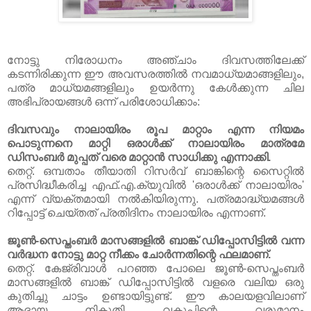
നോട്ടു നിരോധനം അഞ്ചാം ദിവസത്തിലേക്ക്
കടന്നിരിക്കുന്ന ഈ അവസരത്തില്‍ നവമാധ്യമാങ്ങളിലും,
പത്ര മാധ്യമങ്ങളിലും ഉയര്‍ന്നു കേള്‍ക്കുന്ന ചില
അഭിപ്രായങ്ങള്‍ ഒന്ന് പരിശോധിക്കാം:
ദിവസവും നാലായിരം രൂപ മാറ്റാം എന്ന നിയമം
പൊടുന്നനെ മാറ്റി ഒരാള്‍ക്ക് നാലായിരം മാത്രമേ
ഡിസംബര്‍ മുപ്പത് വരെ മാറ്റാന്‍ സാധിക്കു എന്നാക്കി.
തെറ്റ്. ഒമ്പതാം തീയാതി റിസര്‍വ് ബാങ്കിന്റെ സൈറ്റില്‍
പ്രസിദ്ധീകരിച്ച എഫ്.എ.ക്യുവില്‍ 'ഒരാള്‍ക്ക് നാലായിരം'
എന്ന് വ്യക്തമായി നല്‍കിയിരുന്നു. പത്രമാദ്ധ്യമങ്ങള്‍
റിപ്പോട്ട് ചെയ്തത് പ്രതിദിനം നാലായിരം എന്നാണ്.
ജൂണ്‍-സെപ്തംബര്‍ മാസങ്ങളില്‍ ബാങ്ക് ഡിപ്പോസിട്ടില്‍ വന്ന
വര്‍ദ്ധന നോട്ടു മാറ്റ നീക്കം ചോര്‍ന്നതിന്റെ ഫലമാണ്.
തെറ്റ്. കേജ്രിവാള്‍ പറഞ്ഞ പോലെ ജൂണ്‍-സെപ്തംബര്‍
മാസങ്ങളില്‍ ബാങ്ക് ഡിപ്പോസിട്ടില്‍ വളരെ വലിയ ഒരു
കുതിച്ചു ചാട്ടം ഉണ്ടായിട്ടുണ്ട്. ഈ കാലയളവിലാണ്
ആദായ നികുതി വകുപ്പിന്റെ വരുമാനം