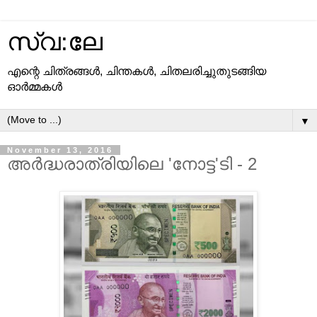
സ്വ:ലേ
എന്റെ ചിത്രങ്ങള്‍, ചിന്തകള്‍, ചിതലരിച്ചുതുടങ്ങിയ
ഓര്‍മ്മകള്‍
▼
November 13, 2016
അര്‍ദ്ധരാത്രിയിലെ 'നോട്ട'ടി - 2