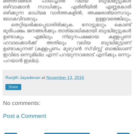
മിതത്വങ്ങള്‍ പാലിച്ചാല്‍ വല്യ ബുദ്ധിമുട്ടുകള്‍
ഒഴിവാക്കാന്‍ സാധിക്കും. എരിതീയില്‍ എണ്ണകോരി
ഒഴിക്കുന്ന മാധ്യമ വാര്‍ത്തകളില്‍, അക്ഷരാഭ്യാസവും
ലോകവിവരവും ഉള്ളവരെങ്കിലും,
തെറ്റിദ്ധരിക്കപ്പെടാതിരിക്കുക. നോട്ടുമാറ്റം കൊണ്ട്
ഭൂരിപക്ഷം ജനങ്ങള്‍ക്കും താത്കാലികമായി ബുദ്ധിമുട്ടുകള്‍
ഉണ്ടാകും എങ്കിലും ന്യൂനപക്ഷമായ കള്ളപ്പണ/
ഹവാലക്കാര്‍ക്ക് അതിലും വലിയ ബുദ്ധിമുട്ടാണ്
ഉണ്ടാകുന്നത് (കള്ളപ്പണം മുഴുവന്‍ സ്വിസ്സ് ബാങ്കിലാണ്
ഇവിടെ ഒന്നുമില്ല എന്ന് പറയുന്നവരോട് എനിക്കും ഒന്നും
പറയാന്‍ ഇല്ല).
Ranjith Jayadevan
at
November 13, 2016
Share
No comments:
Post a Comment