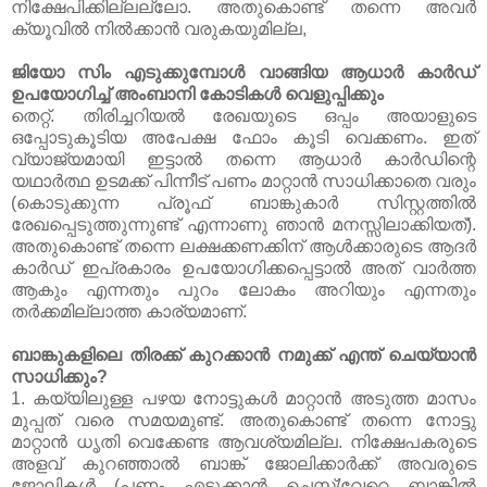
നിക്ഷേപിക്കില്ലല്ലോ. അതുകൊണ്ട് തന്നെ അവര്‍
ക്യൂവില്‍ നില്‍ക്കാന്‍ വരുകയുമില്ല,
ജിയോ സിം എടുക്കുമ്പോള്‍ വാങ്ങിയ ആധാര്‍ കാര്‍ഡ്
ഉപയോഗിച്ച് അംബാനി കോടികള്‍ വെളുപ്പിക്കും
തെറ്റ്. തിരിച്ചറിയല്‍ രേഖയുടെ ഒപ്പം അയാളുടെ
ഒപ്പോടുകൂടിയ അപേക്ഷ ഫോം കൂടി വെക്കണം. ഇത്
വ്യാജ്യമായി ഇട്ടാല്‍ തന്നെ ആധാര്‍ കാര്‍ഡിന്റെ
യഥാര്‍ത്ഥ ഉടമക്ക് പിന്നീട് പണം മാറ്റാന്‍ സാധിക്കാതെ വരും
(കൊടുക്കുന്ന പ്രൂഫ്‌ ബാങ്കുകാര്‍ സിസ്റ്റത്തില്‍
രേഖപ്പെടുത്തുന്നുണ്ട് എന്നാണു ഞാന്‍ മനസ്സിലാക്കിയത്).
അതുകൊണ്ട് തന്നെ ലക്ഷക്കണക്കിന്‌ ആള്‍ക്കാരുടെ ആദര്‍
കാര്‍ഡ് ഇപ്രകാരം ഉപയോഗിക്കപ്പെട്ടാല്‍ അത് വാര്‍ത്ത
ആകും എന്നതും പുറം ലോകം അറിയും എന്നതും
തര്‍ക്കമില്ലാത്ത കാര്യമാണ്.
ബാങ്കുകളിലെ തിരക്ക് കുറക്കാന്‍ നമുക്ക് എന്ത് ചെയ്യാന്‍
സാധിക്കും?
1. കയ്യിലുള്ള പഴയ നോട്ടുകള്‍ മാറ്റാന്‍ അടുത്ത മാസം
മുപ്പത് വരെ സമയമുണ്ട്. അതുകൊണ്ട് തന്നെ നോട്ടു
മാറ്റാന്‍ ധൃതി വെക്കേണ്ട ആവശ്യമില്ല. നിക്ഷേപകരുടെ
അളവ് കുറഞ്ഞാല്‍ ബാങ്ക് ജോലിക്കാര്‍ക്ക് അവരുടെ
ജോലികള്‍ (പണം എടുക്കാന്‍ ചെസ്റ്റ്/വേറെ ബാങ്കില്‍