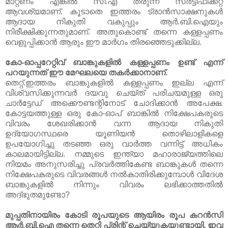
മാറ്റണം എങ്കില്‍ സി.എ തരുന്ന സര്‍ട്ടിഫിക്കറ്റ്
ആവശ്യമാണ്. കൂടാതെ ഇത്തരം ട്രാന്‍സാക്ഷനുകള്‍
ആദായ നികുതി വകുപ്പും ആര്‍.ബി.ഐയും
നിരീക്ഷിക്കുന്നതുമാണ്. അതുകൊണ്ട് തന്നെ കള്ളപ്പണം
വെളുപ്പിക്കാന്‍ ആരും ഈ മാര്‍ഗം തിരഞ്ഞെടുക്കില്ല.
കോ-ഓപ്പറേറ്റിവ് ബാങ്കുകളില്‍ കള്ളപ്പണം ഉണ്ട് എന്ന്
പറയുന്നത് ഈ മേഘലയെ തകര്‍ക്കാനാണ്.
തെറ്റ്.ഇത്തരം ബാങ്കുകളില്‍ കള്ളപ്പണം ഇല്ല എന്ന്
വിശ്വസിക്കുന്നവര്‍ ദയവു ചെയ്ത് പരിചയമുള്ള ഒരു
ചാര്‍ട്ടേഡ് അക്കൌണ്ടന്റിനോട് ചോദിക്കാന്‍ അപേക്ഷ.
കോട്ടയത്തുള്ള ഒരു കോ-ഓപ് ബാങ്കില്‍ നിക്ഷേപകരുടെ
വിവരം ശേഖരിക്കാന്‍ വന്ന ആദായ നികുതി
ഉദ്യോഗസ്ഥരെ യൂണിയന്‍ തൊഴിലാളികളെ
ഉപയോഗിച്ചു തടഞ്ഞ ഒരു വാര്‍ത്ത വന്നിട്ട് അധികം
കാലമായിട്ടില്ല. നമ്മുടെ ഇന്ത്യാ മഹാരാജ്യത്തിലെ
നിയമം അനുസരിച്ചു പ്രവര്‍ത്തികേണ്ട ബാങ്കുകള്‍ തന്നെ
നിക്ഷേപകരുടെ വിവരങ്ങള്‍ നല്‍കാതിരിക്കുമ്പോള്‍ വിദേശ
ബാങ്കുകളില്‍ നിന്നും വിവരം ലഭിക്കാത്തതില്‍
അദ്ഭുതമുണ്ടോ?
മുപ്പതിനായിരം കോടി രൂപയുടെ ആയിരം രൂപ കറന്‍സി
ആര്‍.ബി.ഐ തന്നെ തെറ്റി പ്രിന്റ്‌ ചെയ്യുകയുണ്ടായി. ഇവ