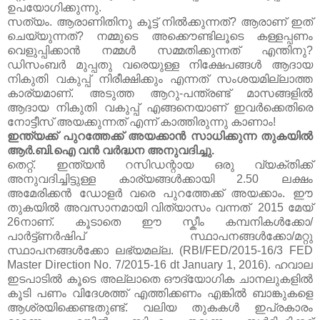
ഉപയോഗിക്കുന്നു.
സത്യം. ആരാണിതിനു കൂട്ട് നില്‍ക്കുന്നത്? ആരാണ് ഇത്
ചെയ്യുന്നത്? നമ്മുടെ അക്കൌണ്ടിലൂടെ കള്ളപ്പണം
വെളുപ്പിക്കാന്‍ നമ്മള്‍ സമ്മതിക്കുന്നത് എന്തിനു?
ഡിസംബര്‍ മുപ്പതു വരെയുള്ള നിക്ഷേപങ്ങള്‍ ആദായ
നികുതി വകുപ്പ് നിരീക്ഷിക്കും എന്നത് സംശയമില്ലാത്ത
കാര്യമാണ്. അടുത്ത ആറു-പന്ത്രണ്ട് മാസങ്ങളില്‍
ആദായ നികുതി വകുപ്പ് എങ്ങനെയാണ് ഇവര്‍ക്കെതിരെ
നോട്ടീസ് അയക്കുന്നത് എന്ന് കാത്തിരുന്നു കാണാം!
ഇന്ത്യക്ക് പുറത്തേക്ക് അയക്കാന്‍ സാധിക്കുന്ന തുകയില്‍
ആര്‍.ബി.ഐ വന്‍ വര്‍ദ്ധന അനുവദിച്ചു.
തെറ്റ്. ഇന്ത്യന്‍ റസിഡന്റായ ഒരു വ്യക്തിക്ക്
അനുവദിച്ചിട്ടുള്ള കാര്യങ്ങള്‍ക്കായി 2.50 ലക്ഷം
അമേരിക്കന്‍ ഡോളര്‍ വരെ പുറത്തേക്ക് അയക്കാം. ഈ
തുകയില്‍ അവസാനമായി വിത്യാസം വന്നത് 2015 മേയ്
26നാണ്. കൂടാതെ ഈ സ്കീം കമ്പനികള്‍ക്കോ/
പാര്‍ട്ട്ണര്‍ഷിപ്‌ സ്ഥാപനങ്ങള്‍ക്കോ/മറ്റു
സ്ഥാപനങ്ങള്‍ക്കോ ലഭ്യമല്ല. (RBI/FED/2015-16/3 FED
Master Direction No. 7/2015-16 dt January 1, 2016). ഹവാല
ഇടപാടില്‍ കൂടെ അല്ലാതെ ഔദ്യോഗിക ചാനലുകളില്‍
കൂടി പണം വിദേശത്ത് എത്തിക്കണം എങ്കില്‍ ബാങ്കുകളെ
ആശ്രയിക്കെണ്ടതുണ്ട്. വലിയ തുകകള്‍ ഇപ്രകാരം