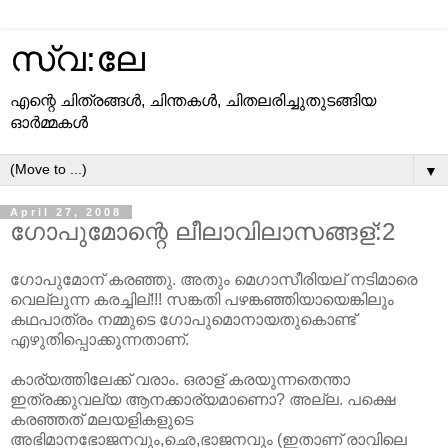
സ്വ:ലേ
എന്റെ ചിത്രങ്ങള്‍, ചിന്തകള്‍, ചിതലരിച്ചുതുടങ്ങിയ
ഓര്‍മ്മകള്‍
▼
April 27, 2008
ഗോപുമോന്റെ ലീലാവിലാസങ്ങള്:2
ഗോപുമോന് കരഞ്ഞു. അതും മെഗാസീരിയല് നടിമാരെ
വെല്ലുന്ന കരച്ചില്!!! സങ്കതി പഴങ്കഞ്ഞിയായെങ്കിലും
കഥപാത്രം നമ്മുടെ ഗോപുമൊനായതുകൊണ്ട്
എഴുതിപ്പൊക്കുന്നതാണ്.
കാര്യത്തിലേക്ക് വരാം. ഒരാള് കരയുന്നതെന്താ
ഇത്രക്കുവല്യ ആനക്കാര്യമാണൊ? അല്ല. പക്ഷെ
കരഞ്ഞത് മലയളികളുടെ
അഭിമാനഭോജനവും,ഛെ,ഭാജനവും (ഇതാണ് രാവിലെ