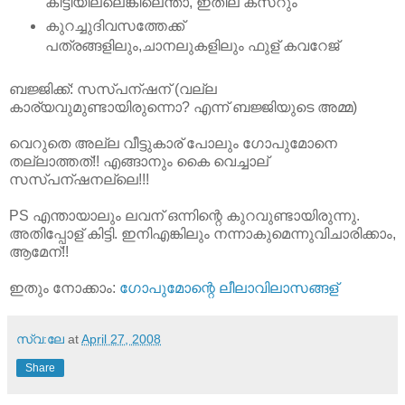
കിട്ടിയില്ലെങ്കിലെന്താ, ഇതില് കസറും
കുറച്ചുദിവസത്തേക്ക്
പത്രങ്ങളിലും,ചാനലുകളിലും ഫുള് കവറേജ്
ബജ്ജിക്ക്: സസ്പന്ഷന് (വല്ല
കാര്യവുമുണ്ടായിരുന്നൊ? എന്ന് ബജ്ജിയുടെ അമ്മ)
വെറുതെ അല്ല വീട്ടുകാര് പോലും ഗോപുമോനെ
തല്ലാത്തത്!! എങ്ങാനും കൈ വെച്ചാല്
സസ്പന്ഷനല്ലെ!!!
PS എന്തായാലും ലവന് ഒന്നിന്റെ കുറവുണ്ടായിരുന്നു.
അതിപ്പോള് കിട്ടി. ഇനിഎങ്കിലും നന്നാകുമെന്നുവിചാരിക്കാം,
ആമേന്!!
ഇതും നോക്കാം:
ഗോപുമോന്റെ
ലീലാവിലാസങ്ങള്
സ്വ:ലേ
at
April 27, 2008
Share