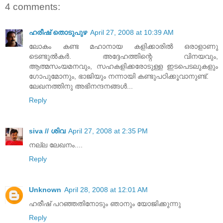
4 comments:
ഹരീഷ് തൊടുപുഴ
April 27, 2008 at 10:39 AM
ലോകം കണ്ട മഹാനായ കളിക്കാരില്‍ ഒരാളാണു
ടെണ്ടുല്‍കര്‍. അദ്ദേഹത്തിന്റെ വിനയവും,
ആത്മസംയമനവും, സഹകളിക്കരോടുള്ള ഇടപെടലുകളും
ഗോപുമോനും, ഭാജിയും നന്നായി കണ്ടുപഠിക്കൂവാനുണ്ട്.
ലേഖനത്തിനു അഭിനന്ദനങ്ങള്‍...
Reply
siva // ശിവ
April 27, 2008 at 2:35 PM
നല്ല ലേഖനം....
Reply
Unknown
April 28, 2008 at 12:01 AM
ഹരീഷ് പറഞ്ഞതിനോടും ഞാനും യോജിക്കുന്നു
Reply