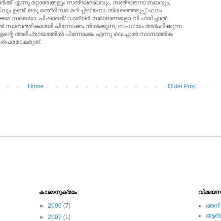
ന്നവര്‍ക്ക്‌ എന്നു മറ്റാരേക്കളും സങ്ഘബലവും, സങ്ഘടനാ ബലവും,
 ഉണ്ട്‌. ഒരു മന്ത്രിസഭ മറിച്ചിടാനൊ, തിരഞ്ഞെടുപ്പ്‌ ഫലം
ഷേമ സഭയൊ, പിഷാരടി/ വാര്യര്‍ സമാജങ്ങളൊ വിചാരിച്ചാല്‍
 സാമ്പത്തികമായി പിന്നോക്കം നില്‍ക്കുന്ന, സഹായം അര്‍ഹിക്കുന്ന
്റെ അഭിപ്രായത്തില്‍ പിന്നോക്കം എന്നു വെച്ചാല്‍ സാമ്പത്തിക
തപരമാകരുത്‌.
Home
Older Post
കാലാനുക്രമം
വിഷയസ
►
2006
(7)
അനിമ
ആദ്യ 
►
2007
(1)