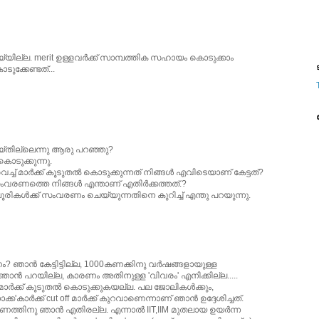
ല്ല. merit ഉള്ളവര്‍ക്ക്‌ സാമ്പത്തിക സഹായം കൊടുക്കാം
ട
്കേണ്ടത്‌...
്തില്ലെന്നു ആരു പറഞ്ഞു?
ൊടുക്കുന്നു‍.
്ച് മാര്‍ക്ക് കൂടുതല്‍ കൊടുക്കുന്നത് നിങ്ങള്‍ എവിടെയാണ് കേട്ടത്?
്ന സംവരണത്തെ നിങ്ങള്‍ എന്താണ് എതിര്‍ക്കത്തത്.?
ൂരികള്‍ക്ക് സംവരണം ചെയ്യുന്നതിനെ കുറിച്ച് എന്തു പറയുന്നു.
ം? ഞാന്‍ കേട്ടിട്ടില്ല, 1000കണക്കിനു വര്‍ഷങ്ങളായുള്ള
ാന്‍ പറയില്ല, കാരണം അതിനുള്ള 'വിവരം' എനിക്കില്ല.....
 മാര്‍ക്ക്‌ കൂടുതല്‍ കൊടുക്കുകയല്ല. പല ജോലികള്‍ക്കും,
ര്‍ക്ക്‌ cut off മാര്‍ക്ക്‌ കുറവാണെന്നാണ്‌ ഞാന്‍ ഉദ്ദേശിച്ചത്‌.
്തിനു ഞാന്‍ എതിരല്ല. എന്നാല്‍ IIT,IIM മുതലായ ഉയര്‍ന്ന