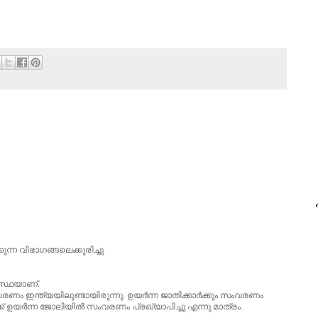
പ
ന്ന വിഭാഗങ്ങലെക്കുരിച്ചു
സ്ഥയാണ്.
‌വരണം ഇന്ത്യയിലുണ്ടായിരുന്നു. ഉയര്‍‌ന്ന ജാതിക്കാര്‍‌ക്കും സം‌വരണം‌
‍ക്ക് ഉയര്‍‌ന്ന ജോലിയില്‍ സംവരണം‌ പ്രഖ്യാപിച്ചു എന്നു മാത്രം‌.