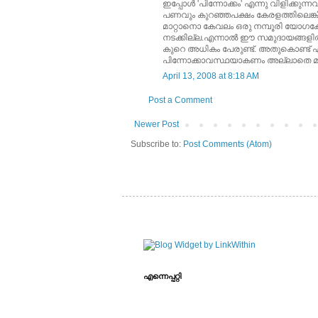
ഇപ്പോള്‍ 'പിന്നോക്കം' എന്നു വിളിക്കു
പണവും കുറഞ്ഞപക്ഷം കേരളത്തിലെങ്കിലും
മാറ്റാനൊ കേവലം ഒരു നമ്പൂരി യോഗക്
നടക്കില്ല.എന്നാല്‍ ഈ സമുദായങ്ങളില്‍
കുറെ അധികം പേരുണ്ട്‌. അതുകൊണ്ട്‌ എന
പിന്നോക്കാവസ്ഥയാകണം അല്ലാതെ മ
April 13, 2008 at 8:18 AM
Post a Comment
Newer Post
Subscribe to:
Post Comments (Atom)
എന്നെപ്പറ്റി