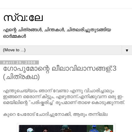
സ്വ:ലേ
എന്റെ ചിത്രങ്ങള്‍, ചിന്തകള്‍, ചിതലരിച്ചുതുടങ്ങിയ
ഓര്‍മ്മകള്‍
▼
April 29, 2008
ഗോപുമോന്റെ ലീലാവിലാസങ്ങള്:3
(ചിത്രകഥ)
എന്തുചെയ്യാം ഞാന് വേണ്ടാ എന്നു വിചാരിച്ചാലും
ഇങ്ങനെ ഒരോന്ന് കിട്ടും, എഴുതാന്.എനിക്കുവന്ന ഒരു ഇ-
മെയിലിന്റെ "പരിഷ്കരിച്ച" രൂപമാണ് താഴെ കൊടുക്കുന്നത്.
കുറെ പേരോട് ചോദിച്ചുനോക്കി, ആരും തന്നില്ല