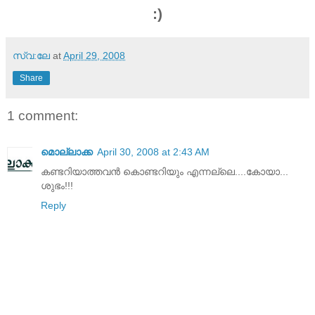
:)
സ്വ:ലേ
at
April 29, 2008
Share
1 comment:
മൊല്ലാക്ക
April 30, 2008 at 2:43 AM
കണ്ടറിയാത്തവന്‍ കൊണ്ടറിയും എന്നല്ലെ....കോയാ...
ശുഭം!!!
Reply