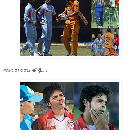
അവസാനം കിട്ടി.....