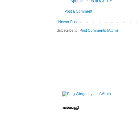
April 13, 2008 at 6:31 PM
Post a Comment
Newer Post
Subscribe to:
Post Comments (Atom)
എന്നെപ്പറ്റി