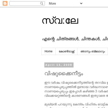
സ്വ:ലേ
എന്റെ ചിത്രങ്ങള്‍, ചിന്തകള്‍, ച
Home
കോൺടാക്റ്റ്
ഞാനും ബ്ലോഗും
April 13, 2008
വിഷുക്കൈനീട്ടം
ഈ വര്‍ഷം വിഷുക്കൈനീട്ടത്തിന്റെ തറവില ഉ
നാണയപ്പെരുപ്പത്തില്‍ ഉണ്ടായ വര്‍ദ്ധനവാ
നാണയപ്പെരുപ്പം ഇപ്പോള്‍ കഴിഞ്ഞ 3 വര്‍
വിലക്കയറ്റത്തിന്റെ കാരണങ്ങള്‍ ഇതുവരെ ആ
മുഖ്യന്‍ പറയുന്നു കേന്ദ്രം വിഹിതം വെട്ടി