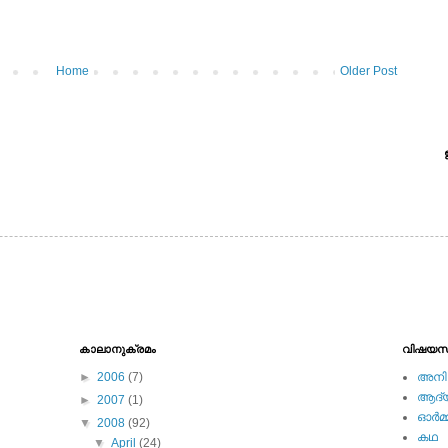
Home
Older Post
കാലാനുക്രമം
വിഷയസ
►
2006
(7)
അനിമ
ആദ്യ 
►
2007
(1)
ഓര്‍മ്
▼
2008
(92)
കഥ
▼
April
(24)