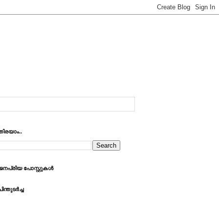
തിരയാം..
ജനപ്രിയ പോസ്റ്റുകള്‍
ിന്തുടര്‍ച്ച