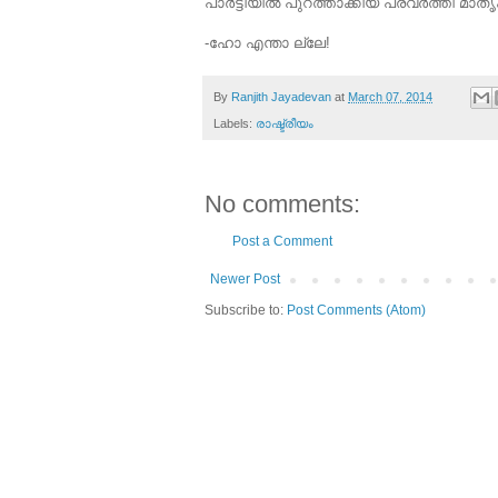
പാര്‍ട്ടിയില്‍ പുറത്താക്കിയ പ്രവര്‍ത്തി മാത
-ഹോ എന്താ ല്ലേ!
By
Ranjith Jayadevan
at
March 07, 2014
Labels:
രാഷ്ട്രീയം
No comments:
Post a Comment
Newer Post
Subscribe to:
Post Comments (Atom)