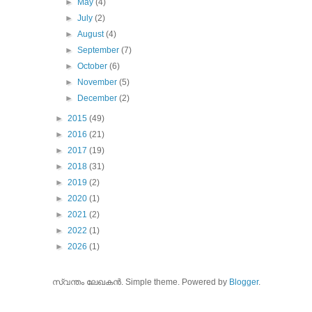
►
May
(4)
►
July
(2)
►
August
(4)
►
September
(7)
►
October
(6)
►
November
(5)
►
December
(2)
►
2015
(49)
►
2016
(21)
►
2017
(19)
►
2018
(31)
►
2019
(2)
►
2020
(1)
►
2021
(2)
►
2022
(1)
►
2026
(1)
സ്വന്തം ലേഖകന്‍. Simple theme. Powered by
Blogger
.