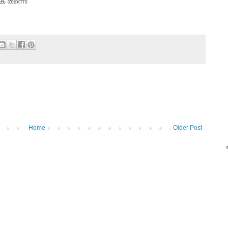
ൃക തന്നെ!
Home
Older Post
പ