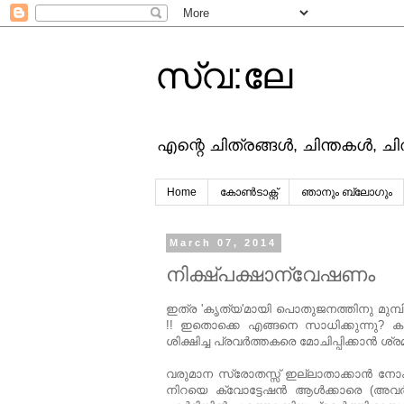
സ്വ:ലേ
എന്റെ ചിത്രങ്ങള്‍, ചിന്തകള്‍, ച
Home
കോൺടാക്റ്റ്
ഞാനും ബ്ലോഗും
March 07, 2014
നിക്ഷ്പക്ഷാന്വേഷണം
ഇത്ര 'കൃത്യ'മായി പൊതുജനത്തിനു മുമ്പില്
!! ഇതൊക്കെ എങ്ങനെ സാധിക്കുന്നു? കണ്ട
ശിക്ഷിച്ച പ്രവര്‍ത്തകരെ മോചിപ്പിക്കാന്‍ ശ്ര
വരുമാന സ്രോതസ്സ് ഇല്ലാതാക്കാന്‍ ന
നിറയെ ക്വോട്ടേഷന്‍ ആള്‍ക്കാരെ (അ