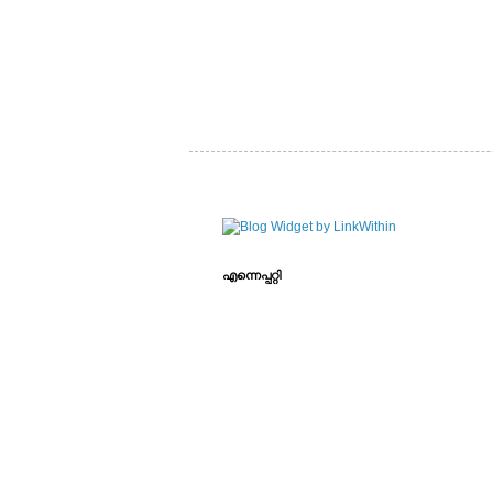
എന്നെപ്പറ്റി