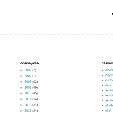
കാലാനുക്രമം
വിഷയസ
►
2006
(7)
അനിമ
ആദ്യ 
►
2007
(1)
ഓര്‍മ്
►
2008
(92)
കഥ
►
2009
(99)
കവി
►
2010
(45)
കായ
►
2011
(34)
കാര്‍ട്
►
2012
(37)
ചിത്ര
ടിവി
►
2013
(24)